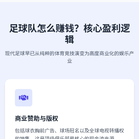
足球队怎么赚钱？核心盈利逻
辑
现代足球早已从纯粹的体育竞技演变为高度商业化的娱乐产
业
商业赞助与版权
包括球衣胸前广告、球场冠名以及全球电视转播权
的销售。这是顶级俱乐部最核心的现金流来源。