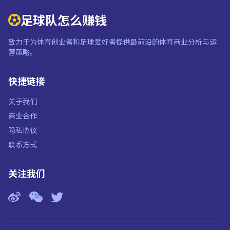
足球队怎么赚钱
致力于为体育创业者和足球爱好者提供最前沿的体育商业分析与运
营策略。
快捷链接
关于我们
商业合作
隐私协议
联系方式
关注我们