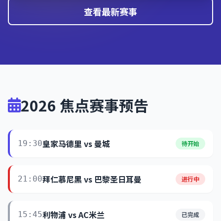
查看最新赛事
2026 焦点赛事预告
皇家马德里 vs 曼城
19:30
待开始
拜仁慕尼黑 vs 巴黎圣日耳曼
21:00
进行中
利物浦 vs AC米兰
15:45
已完成