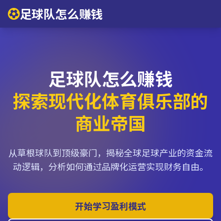
足球队怎么赚钱
足球队怎么赚钱
探索现代化体育俱乐部的
商业帝国
从草根球队到顶级豪门，揭秘全球足球产业的资金流
动逻辑，分析如何通过品牌化运营实现财务自由。
开始学习盈利模式