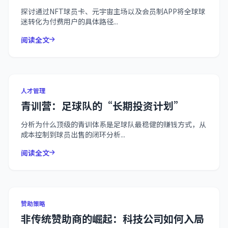
探讨通过NFT球员卡、元宇宙主场以及会员制APP将全球球
迷转化为付费用户的具体路径...
阅读全文
人才管理
青训营：足球队的“长期投资计划”
分析为什么顶级的青训体系是足球队最稳健的赚钱方式，从
成本控制到球员出售的闭环分析...
阅读全文
赞助策略
非传统赞助商的崛起：科技公司如何入局