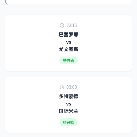
22:15
巴塞罗那
vs
尤文图斯
待开始
03:00
多特蒙德
vs
国际米兰
待开始