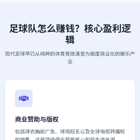
足球队怎么赚钱？核心盈利逻
辑
现代足球早已从纯粹的体育竞技演变为高度商业化的娱乐产
业
商业赞助与版权
包括球衣胸前广告、球场冠名以及全球电视转播权
的销售。这是顶级俱乐部最核心的现金流来源。