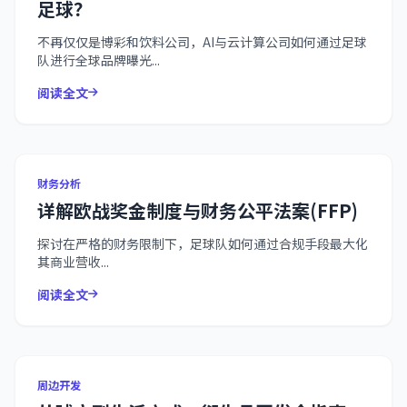
足球？
不再仅仅是博彩和饮料公司，AI与云计算公司如何通过足球
队进行全球品牌曝光...
阅读全文
财务分析
详解欧战奖金制度与财务公平法案(FFP)
探讨在严格的财务限制下，足球队如何通过合规手段最大化
其商业营收...
阅读全文
周边开发