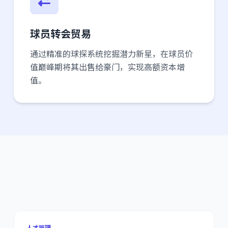
球员转会贸易
通过精准的球探系统挖掘潜力新星，在球员价
值巅峰期将其出售给豪门，实现高额资本增
值。
人才管理