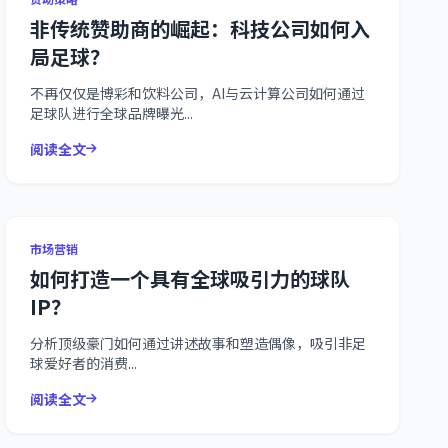
非传统赞助商的崛起：科技公司如何入
局足球？
不再仅仅是博彩和饮料公司，AI与云计算公司如何通过
足球队进行全球品牌曝光...
阅读全文
市场营销
如何打造一个具有全球吸引力的球队
IP？
分析顶级豪门如何通过讲述故事和塑造偶像，吸引非足
球爱好者的消费...
阅读全文