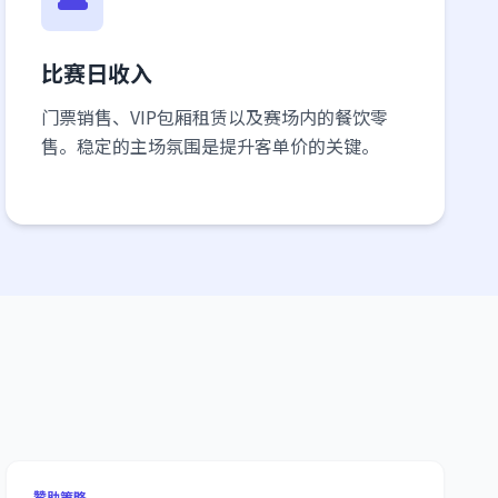
比赛日收入
门票销售、VIP包厢租赁以及赛场内的餐饮零
售。稳定的主场氛围是提升客单价的关键。
赞助策略