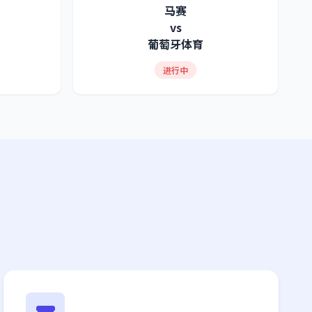
马赛
vs
葡萄牙体育
进行中