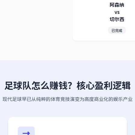
阿森纳
vs
切尔西
已完成
足球队怎么赚钱？核心盈利逻辑
现代足球早已从纯粹的体育竞技演变为高度商业化的娱乐产业