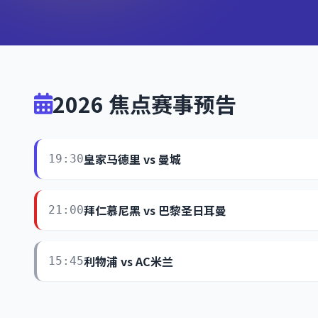
2026 焦点赛事预告
皇家马德里 vs 曼城
19:30
拜仁慕尼黑 vs 巴黎圣日耳曼
21:00
利物浦 vs AC米兰
15:45