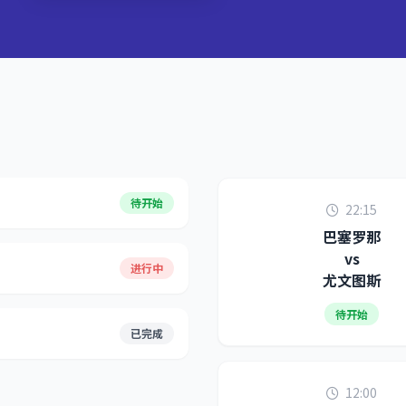
待开始
22:15
巴塞罗那
vs
进行中
尤文图斯
待开始
已完成
12:00