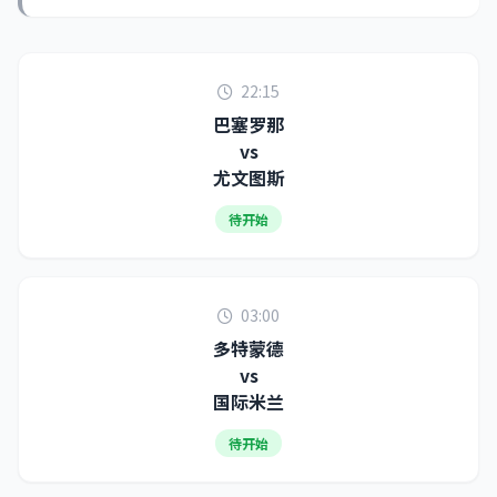
22:15
巴塞罗那
vs
尤文图斯
待开始
03:00
多特蒙德
vs
国际米兰
待开始