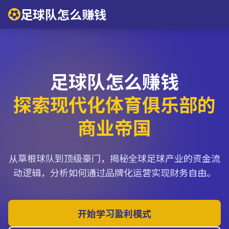
足球队怎么赚钱
足球队怎么赚钱
探索现代化体育俱乐部的
商业帝国
从草根球队到顶级豪门，揭秘全球足球产业的资金流
动逻辑，分析如何通过品牌化运营实现财务自由。
开始学习盈利模式