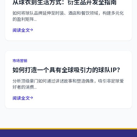
从球衣到生活方式：衍生品开发全指南
如何将球队品牌延伸至时装、酒店和餐饮领域，构建多元化
的盈利矩阵...
阅读全文
市场营销
如何打造一个具有全球吸引力的球队IP？
分析顶级豪门如何通过讲述故事和塑造偶像，吸引非足球爱
好者的消费...
阅读全文