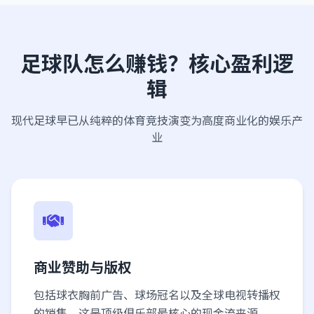
足球队怎么赚钱？核心盈利逻
辑
现代足球早已从纯粹的体育竞技演变为高度商业化的娱乐产
业
商业赞助与版权
包括球衣胸前广告、球场冠名以及全球电视转播权
的销售。这是顶级俱乐部最核心的现金流来源。