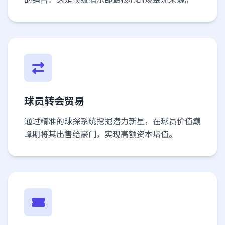
球员转会贸易
通过精准的球探系统挖掘潜力新星，在球员价值巅
峰期将其出售给豪门，实现高额资本增值。