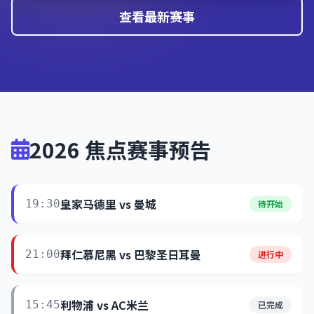
查看最新赛事
2026 焦点赛事预告
皇家马德里 vs 曼城
19:30
待开始
拜仁慕尼黑 vs 巴黎圣日耳曼
21:00
进行中
利物浦 vs AC米兰
15:45
已完成