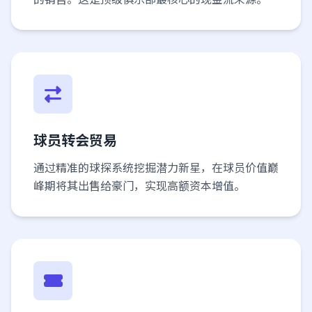
球员转会贸易
通过精准的球探系统挖掘潜力新星，在球员价值巅
峰期将其出售给豪门，实现高额资本增值。