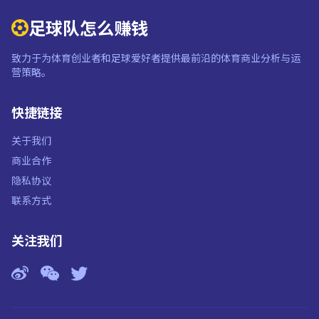
足球队怎么赚钱
致力于为体育创业者和足球爱好者提供最前沿的体育商业分析与运
营策略。
快捷链接
关于我们
商业合作
隐私协议
联系方式
关注我们