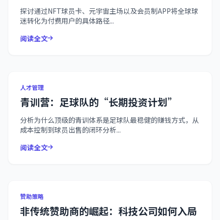
探讨通过NFT球员卡、元宇宙主场以及会员制APP将全球球
迷转化为付费用户的具体路径...
阅读全文
人才管理
青训营：足球队的“长期投资计划”
分析为什么顶级的青训体系是足球队最稳健的赚钱方式，从
成本控制到球员出售的闭环分析...
阅读全文
赞助策略
非传统赞助商的崛起：科技公司如何入局