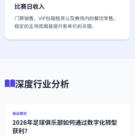
比赛日收入
门票销售、VIP包厢租赁以及赛场内的餐饮零售。
稳定的主场氛围是提升客单价的关键。
深度行业分析
商业模式
2026年足球俱乐部如何通过数字化转型
获利？